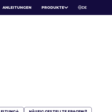
ANLEITUNGEN
PRODUKTE
DE
LEITUNG
HÄUFIG GESTELLTE FRAGEN