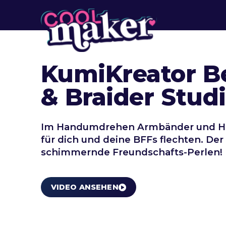
KumiKreator B
& Braider Stud
Im Handumdrehen Armbänder und Ha
für dich und deine BFFs flechten. Der 
schimmernde Freundschafts-Perlen!
VIDEO ANSEHEN