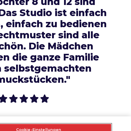
chter 8 und 12 sind
Das Studio ist einfach
 einfach zu bedienen
echtmuster sind alle
chön. Die Mädchen
n die ganze Familie
n selbstgemachten
muckstücken."
Cookie-Einstellungen