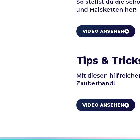
So stellst du die s
und Halsketten her!
VIDEO ANSEHEN
Tips & Trick
Mit diesen hilfreich
Zauberhand!
VIDEO ANSEHEN