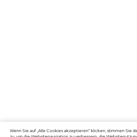
Wenn Sie auf „Alle Cookies akzeptieren“ klicken, stimmen Sie 
zu, um die Websitenavigation zu verbessern, die Websitenutzun