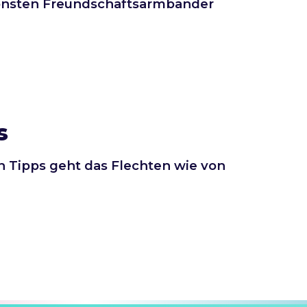
chönsten Freundschaftsarmbänder
s
en Tipps geht das Flechten wie von